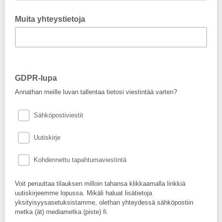
Muita yhteystietoja
GDPR-lupa
Annathan meille luvan tallentaa tietosi viestintää varten?
Sähköpostiviestit
Uutiskirje
Kohdennettu tapahtumaviestintä
Voit peruuttaa tilauksen milloin tahansa klikkaamalla linkkiä
uutiskirjeemme lopussa. Mikäli haluat lisätietoja
yksityisyysasetuksistamme, olethan yhteydessä sähköpostiin
metka (ät) mediametka (piste) fi.